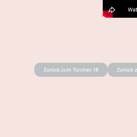
Zurück zum Türchen 18
Zurück 