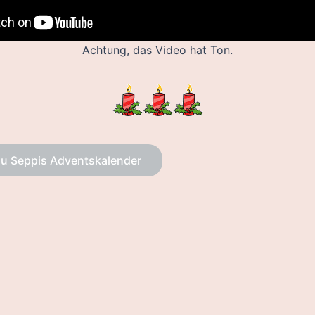
Achtung, das Video hat Ton.
zu Seppis Adventskalender